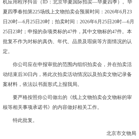
机应用程序抖音（ID：北京华夏国际拍卖—华夏四季）。华
夏四季春拍第225场线上文物拍卖会预展时间：2026年6月23
日20时—6月25日20时；拍卖时间：2026年6月25日20时—6月
25日23时；申报的杂项类标的47件，其中文物标的47件。本
批复不作为对标的真伪、年代、品质及瑕疵等方面情况的认
定。
你公司应在申报审批的范围内组织拍卖会，并在拍卖活
动结束后30日内，将此次拍卖活动情况以及拍卖文物记录备
案材料，依法以书面形式上报我局。
要严格按照你公司做出的《线上文物拍卖会文物标的审
核等相关事项承诺书》的内容做好相关工作。
特此批复。
北京市文物局