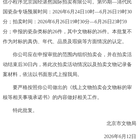
信小程序北京国经湛然国际拍卖有限公司。第95期—清代民
国瓷杂专场预展时间：2026年6月24日10时—6月26日19时30
分；拍卖时间：2026年6月26日19时30分—6月26日23时59
分；申报的瓷杂类标的26件，其中文物标的26件。本批复不
作为对标的真伪、年代、品质及瑕疵等方面情况的认定。
你公司应在申报审批的范围内组织拍卖会，并在拍卖活
动结束后30日内，将此次拍卖活动情况以及拍卖文物记录备
案材料，依法以书面形式上报我局。
要严格按照你公司做出的《线上文物拍卖会文物标的审
核等相关事项承诺书》的内容做好相关工作。
特此批复。
北京市文物局
2026年6月12日