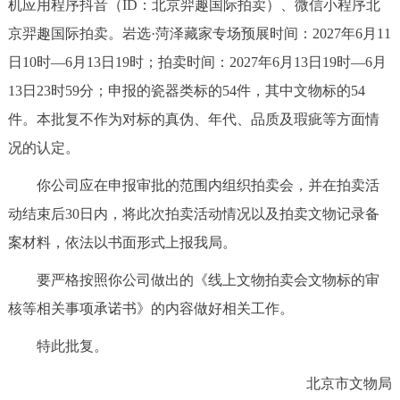
机应用程序抖音（ID：北京羿趣国际拍卖）、微信小程序北
京羿趣国际拍卖。岩选·菏泽藏家专场预展时间：2027年6月11
日10时—6月13日19时；拍卖时间：2027年6月13日19时—6月
13日23时59分；申报的瓷器类标的54件，其中文物标的54
件。本批复不作为对标的真伪、年代、品质及瑕疵等方面情
况的认定。
你公司应在申报审批的范围内组织拍卖会，并在拍卖活
动结束后30日内，将此次拍卖活动情况以及拍卖文物记录备
案材料，依法以书面形式上报我局。
要严格按照你公司做出的《线上文物拍卖会文物标的审
核等相关事项承诺书》的内容做好相关工作。
特此批复。
北京市文物局