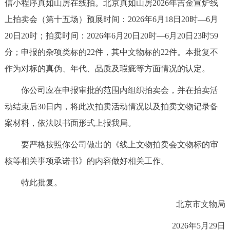
信小程序真如山房在线拍。北京真如山房2026年吉金宣炉线
上拍卖会（第十五场）预展时间：2026年6月18日20时—6月
20日20时；拍卖时间：2026年6月20日20时—6月20日23时59
分；申报的杂项类标的22件，其中文物标的22件。本批复不
作为对标的真伪、年代、品质及瑕疵等方面情况的认定。
你公司应在申报审批的范围内组织拍卖会，并在拍卖活
动结束后30日内，将此次拍卖活动情况以及拍卖文物记录备
案材料，依法以书面形式上报我局。
要严格按照你公司做出的《线上文物拍卖会文物标的审
核等相关事项承诺书》的内容做好相关工作。
特此批复。
北京市文物局
2026年5月29日