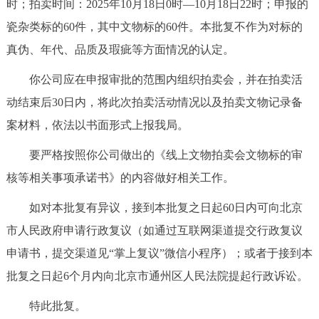
时；拍卖时间：2025年10月18日0时—10月18日22时；申报的
瓷杂类标的60件，其中文物标的60件。本批复不作为对标的
真伪、年代、品质及瑕疵等方面情况的认定。
你公司应在申报审批的范围内组织拍卖会，并在拍卖活
动结束后30日内，将此次拍卖活动情况以及拍卖文物记录备
案材料，依法以书面形式上报我局。
要严格按照你公司做出的《线上文物拍卖会文物标的审
核等相关事项承诺书》的内容做好相关工作。
如对本批复有异议，接到本批复之日起60日内可向北京
市人民政府申请行政复议（如通过互联网渠道提交行政复议
申请书，提交渠道见“掌上复议”微信小程序）；或者于接到本
批复之日起6个月内向北京市通州区人民法院提起行政诉讼。
特此批复。