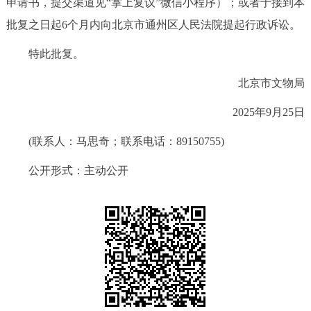
申请书，提交渠道见“掌上复议”微信小程序）；或者于接到本
批复之日起6个月内向北京市通州区人民法院提起行政诉讼。
特此批复。
北京市文物局
2025年9月25日
(联系人：马思奇；联系电话：89150755)
公开形式：主动公开