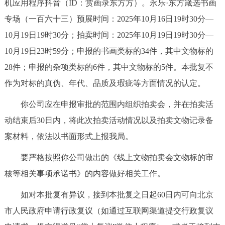
机应用程序抖音（ID：赏画录东方方）。永乐·东方箴选书画
专场（一百六十三）预展时间：2025年10月16日19时30分—
10月19日19时30分；拍卖时间：2025年10月19日19时30分—
10月19日23时59分；申报的书画类标的34件，其中文物标的
28件；申报的杂项类标的6件，其中文物标的5件。本批复不
作为对标的真伪、年代、品质及瑕疵等方面情况的认定。
你公司应在申报审批的范围内组织拍卖会，并在拍卖活
动结束后30日内，将此次拍卖活动情况以及拍卖文物记录备
案材料，依法以书面形式上报我局。
要严格按照你公司做出的《线上文物拍卖会文物标的审
核等相关事项承诺书》的内容做好相关工作。
如对本批复有异议，接到本批复之日起60日内可向北京
市人民政府申请行政复议（如通过互联网渠道提交行政复议