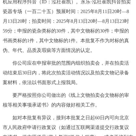
机应用程序抖音（ID：泓社崔凯）。永乐·泓社崔凯抖音拍卖
瓷器专场（一百二十五）预展时间：2025年8月11日20时—8
月13日20时；拍卖时间：2025年8月13日20时—8月13日23时
59分；申报的瓷杂类标的30件，其中文物标的30件；申报的
书画类标的1件，其中文物标的1件。本批复不作为对标的真
伪、年代、品质及瑕疵等方面情况的认定。
你公司应在申报审批的范围内组织拍卖会，并在拍卖活
动结束后30日内，将此次拍卖活动情况以及拍卖文物记录备
案材料，依法以书面形式上报我局。
要严格按照你公司做出的《线上文物拍卖会文物标的审
核等相关事项承诺书》的内容做好相关工作。
如对本批复有异议，接到本批复之日起60日内可向北京
市人民政府申请行政复议（如通过互联网渠道提交行政复议