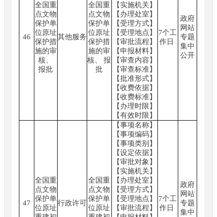
全国重
全国重
【实施机关】
点文物
点文物
【办理处室】
政府
保护单
保护单
【受理方式】
网站
位原址
位原址
【受理地点】
7个工
46
其他服务
专题
保护措
保护措
【审批流程】
作日
集中
施的审
施的审
【申报材料】
公开
核、
核、 报
【审查内容】
报批
批
【审查标准】
【批准形式】
【收费依据】
【收费标准】
【办理时限】
【有效时限】
【事项名称】
【事项编码】
【事项类别】
【设定依据】
【审批对象】
【实施机关】
全国重
全国重
【办理处室】
政府
点文物
点文物
【受理方式】
网站
保护单
保护单
【受理地点】
7个工
47
行政许可
专题
位原址
位原址
【审批流程】
作日
集中