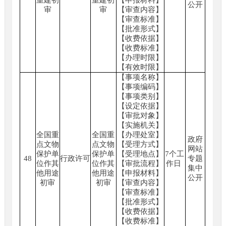
重建初
重建初
【申报材料】
公开
审
审
【审查内容】
【审查标准】
【批准形式】
【收费依据】
【收费标准】
【办理时限】
【有效时限】
【事项名称】
【事项编码】
【事项类别】
【设定依据】
【审批对象】
【实施机关】
全国重
全国重
【办理处室】
政府
点文物
点文物
【受理方式】
网站
保护单
保护单
【受理地点】
7个工
48
行政许可
专题
位作其
位作其
【审批流程】
作日
集中
他用途
他用途
【申报材料】
公开
初审
初审
【审查内容】
【审查标准】
【批准形式】
【收费依据】
【收费标准】