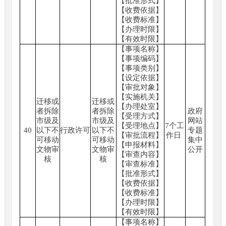
【批准形式】
【收费依据】
【收费标准】
【办理时限】
【有效时限】
【事项名称】
【事项编码】
【事项类别】
【设定依据】
【审批对象】
【实施机关】
迁移或
迁移或
【办理处室】
者拆除
者拆除
政府
【受理方式】
市级及
市级及
网站
【受理地点】
7个工
40
以下不
行政许可
以下不
专题
【审批流程】
作日
可移动
可移动
集中
【申报材料】
文物审
文物审
公开
【审查内容】
核
核
【审查标准】
【批准形式】
【收费依据】
【收费标准】
【办理时限】
【有效时限】
【事项名称】