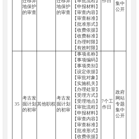
迁移异
迁移异
【审批流程】
作日
集中
地保护
地保护
【申报材料】
公开
的审查
的审查
【审查内容】
【审查标准】
【批准形式】
【收费依据】
【收费标准】
【办理时限】
【有效时限】
【事项名称】
【事项编码】
【事项类别】
【设定依据】
【审批对象】
【实施机关】
【办理处室】
政府
【受理方式】
考古发
考古发
网站
【受理地点】
7个工
35
掘计划
其他职权
掘计划
专题
【审批流程】
作日
的初审
的初审
集中
【申报材料】
公开
【审查内容】
【审查标准】
【批准形式】
【收费依据】