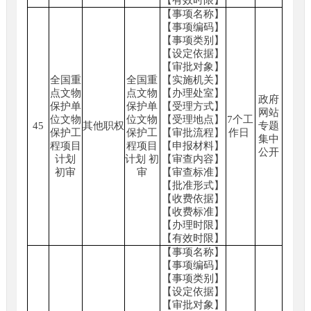
【有效时限】
【事项名称】
【事项编码】
【事项类别】
【设定依据】
【审批对象】
全国重
全国重
【实施机关】
点文物
点文物
【办理处室】
政府
保护单
保护单
【受理方式】
网站
位文物
位文物
【受理地点】
7个工
45
其他职权
专题
保护工
保护工
【审批流程】
作日
集中
程项目
程项目
【申报材料】
公开
计划
计划 初
【审查内容】
初审
审
【审查标准】
【批准形式】
【收费依据】
【收费标准】
【办理时限】
【有效时限】
【事项名称】
【事项编码】
【事项类别】
【设定依据】
【审批对象】