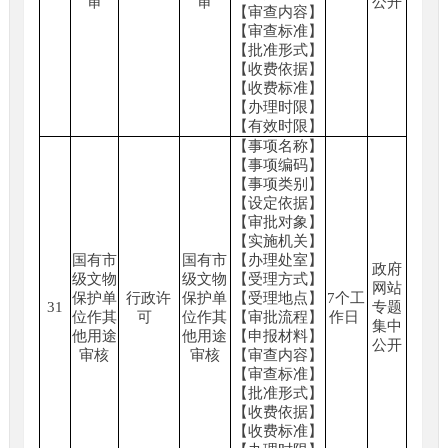
审
审
公开
【审查内容】
【审查标准】
【批准形式】
【收费依据】
【收费标准】
【办理时限】
【有效时限】
【事项名称】
【事项编码】
【事项类别】
【设定依据】
【审批对象】
【实施机关】
国有市
国有市
【办理处室】
政府
级文物
级文物
【受理方式】
网站
保护单
行政许
保护单
【受理地点】
7个工
31
专题
位作其
可
位作其
【审批流程】
作日
集中
他用途
他用途
【申报材料】
公开
审核
审核
【审查内容】
【审查标准】
【批准形式】
【收费依据】
【收费标准】