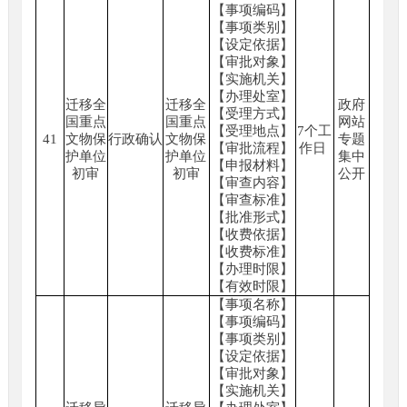
【事项编码】
【事项类别】
【设定依据】
【审批对象】
【实施机关】
【办理处室】
迁移全
迁移全
政府
【受理方式】
国重点
国重点
网站
【受理地点】
7个工
41
文物保
行政确认
文物保
专题
【审批流程】
作日
护单位
护单位
集中
【申报材料】
初审
初审
公开
【审查内容】
【审查标准】
【批准形式】
【收费依据】
【收费标准】
【办理时限】
【有效时限】
【事项名称】
【事项编码】
【事项类别】
【设定依据】
【审批对象】
【实施机关】