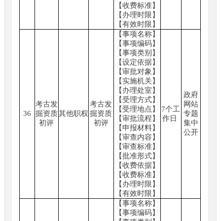
【收费标准】
【办理时限】
【有效时限】
【事项名称】
【事项编码】
【事项类别】
【设定依据】
【审批对象】
【实施机关】
【办理处室】
政府
【受理方式】
考古发
考古发
网站
【受理地点】
7个工
36
掘资质
其他职权
掘资质
专题
【审批流程】
作日
初评
初评
集中
【申报材料】
公开
【审查内容】
【审查标准】
【批准形式】
【收费依据】
【收费标准】
【办理时限】
【有效时限】
【事项名称】
【事项编码】