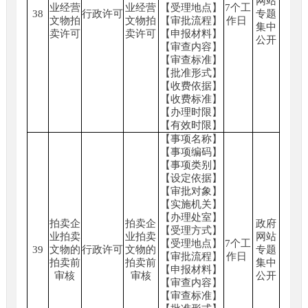
网站
业经营
业经营
【受理地点】
7个工
38
行政许可
专题
文物拍
文物拍
【审批流程】
作日
集中
卖许可
卖许可
【申报材料】
公开
【审查内容】
【审查标准】
【批准形式】
【收费依据】
【收费标准】
【办理时限】
【有效时限】
【事项名称】
【事项编码】
【事项类别】
【设定依据】
【审批对象】
【实施机关】
【办理处室】
拍卖企
拍卖企
政府
【受理方式】
业拍卖
业拍卖
网站
【受理地点】
7个工
39
文物的
行政许可
文物的
专题
【审批流程】
作日
拍卖前
拍卖前
集中
【申报材料】
审核
审核
公开
【审查内容】
【审查标准】