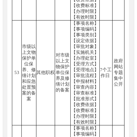
【收费标准】
【办理时限】
【有效时限】
【事项名称】
【事项编码】
【事项类别】
【设定依据】
市级以
【审批对象】
上文物
【实施机关】
对市级
保护单
【办理处室】
以上文
政府
位保
【受理方式】
物保护
网站
养、修
【受理地点】
7个工
53
其他职权
单位保
专题
缮计划
【审批流程】
作日
养及修
集中
和应急
【申报材料】
缮计划
公开
处置预
【审查内容】
的备案
案的备
【审查标准】
案
【批准形式】
【收费依据】
【收费标准】
【办理时限】
【有效时限】
【事项名称】
【事项编码】