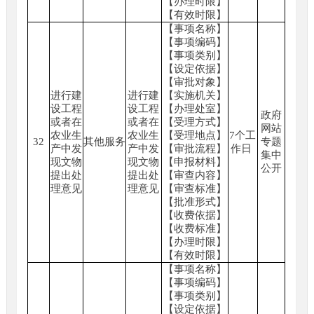
【办理时限】
【有效时限】
【事项名称】
【事项编码】
【事项类别】
【设定依据】
【审批对象】
进行建
进行建
【实施机关】
设工程
设工程
【办理处室】
政府
或者在
或者在
【受理方式】
网站
农业生
农业生
【受理地点】
7个工
32
其他服务
专题
产中发
产中发
【审批流程】
作日
集中
现文物
现文物
【申报材料】
公开
提出处
提出处
【审查内容】
理意见
理意见
【审查标准】
【批准形式】
【收费依据】
【收费标准】
【办理时限】
【有效时限】
【事项名称】
【事项编码】
【事项类别】
【设定依据】