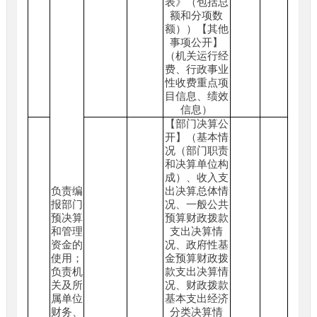
表》（包括总
额和分项数
额））【其他
事项公开】
（机关运行经
费、行政事业
性收费重点项
目信息、绩效
信息）
【部门决算公
开】（基本情
况（部门职责
和决算单位构
成）、收入支
负责编
出决算总体情
报部门
况、一般公共
预决算
预算财政拨款
和管理
支出决算情
资金的
况、政府性基
使用；
金预算财政拨
负责机
款支出决算情
关及所
况、财政拨款
属单位
基本支出经济
财务、
分类决算情