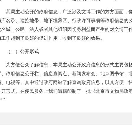
我局主动公开的政府信息，广泛涉及文博工作的方方面面，像
商店名录、建控地带、地下埋藏区、行政许可事项等政府信息的
化名城，公民、法人或者其他组织因切身利益而产生的对文博工
面工作起到了良好的促进作用，收到了良好的效果。
（二）公开形式
为方便公众了解信息，本局主动公开政府信息的形式主要包括
厅、政府信息公开栏、信息查阅点、新闻发布会、北京图书馆、
播、电视等。其中通过政府网站了解查询政府信息，以其方便、
公开形式。在便民服务上我们编辑印制了一批《北京市文物局政
索取。
三、政府信息依申请公开情
（一）申请情况