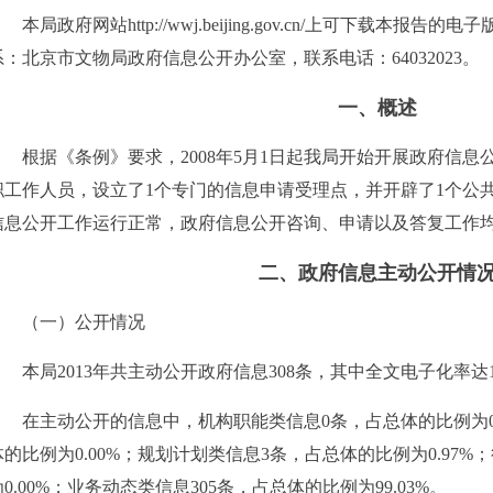
本局政府网站http://wwj.beijing.gov.cn/上可下载本报
系：北京市文物局政府信息公开办公室，联系电话：64032023。
一、概述
根据《条例》要求，2008年5月1日起我局开始开展政府信息公
职工作人员，设立了1个专门的信息申请受理点，并开辟了1个公共
信息公开工作运行正常，政府信息公开咨询、申请以及答复工作
二、政府信息主动公开情
（一）公开情况
本局2013年共主动公开政府信息308条，其中全文电子化率达1
在主动公开的信息中，机构职能类信息0条，占总体的比例为0.
体的比例为0.00%；规划计划类信息3条，占总体的比例为0.97
为0.00%；业务动态类信息305条，占总体的比例为99.03%。