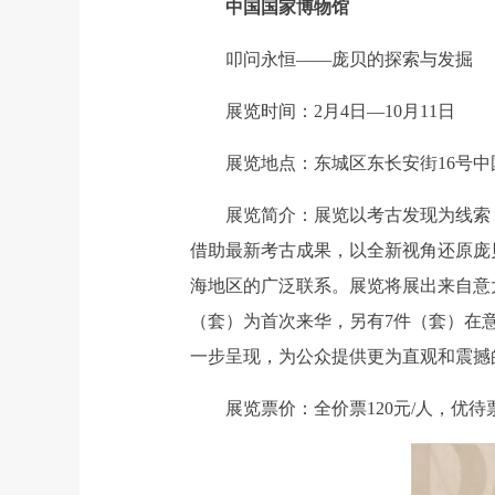
中国国家博物馆
叩问永恒——庞贝的探索与发掘
展览时间：2月4日—10月11日
展览地点：东城区东长安街16号中国
展览简介：展览以考古发现为线索，
借助最新考古成果，以全新视角还原庞
海地区的广泛联系。展览将展出来自意
（套）为首次来华，另有7件（套）在
一步呈现，为公众提供更为直观和震撼
展览票价：全价票120元/人，优待票