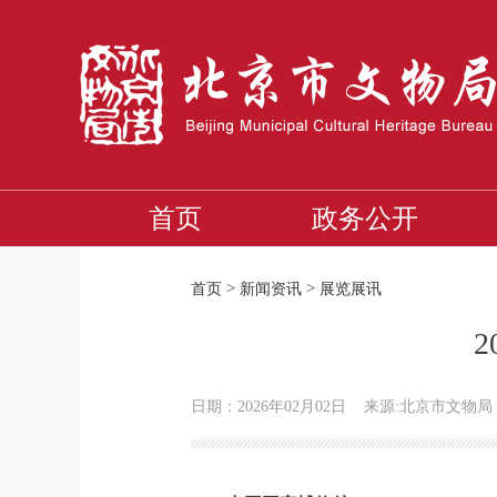
首页
政务公开
>
>
首页
新闻资讯
展览展讯
日期：2026年02月02日
来源:北京市文物局