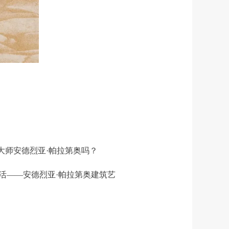
师安德烈亚·帕拉第奥吗？
活——安德烈亚·帕拉第奥建筑艺