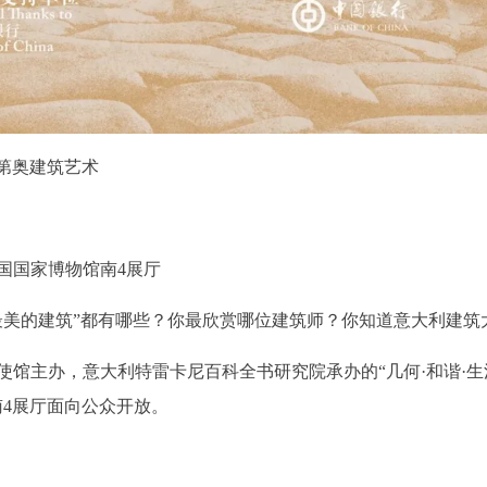
第奥建筑艺术
国国家博物馆南4展厅
的建筑”都有哪些？你最欣赏哪位建筑师？你知道意大利建筑大
主办，意大利特雷卡尼百科全书研究院承办的“几何·和谐·生
南4展厅面向公众开放。