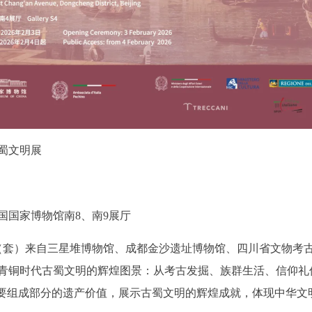
蜀文明展
国家博物馆南8、南9展厅
套）来自三星堆博物馆、成都金沙遗址博物馆、四川省文物考
青铜时代古蜀文明的辉煌图景：从考古发掘、族群生活、信仰礼
重要组成部分的遗产价值，展示古蜀文明的辉煌成就，体现中华文