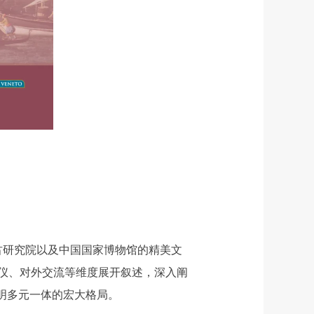
古研究院以及中国国家博物馆的精美文
仪、对外交流等维度展开叙述，深入阐
明多元一体的宏大格局。