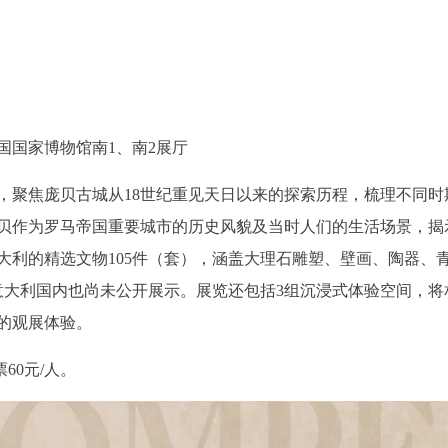
国家博物馆南1、南2展厅
聚焦庞贝古城从18世纪重见天日以来的探索历程，梳理不同时
贝作为罗马帝国重要城市的历史风貌及当时人们的生活场景，揭
大利的精选文物105件（套），涵盖大理石雕塑、壁画、陶器、青
意大利国内也尚未公开展示。展览还包括3组沉浸式体验空间，
的观展体验。
60元/人。