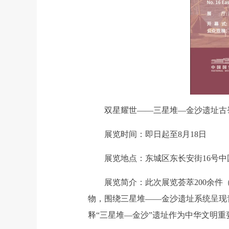
双星耀世——三星堆—金沙遗址古
展览时间：即日起至8月18日
展览地点：东城区东长安街16号中国
展览简介：此次展览荟萃200余件（
物，围绕三星堆——金沙遗址系统呈现
释“三星堆—金沙”遗址作为中华文明