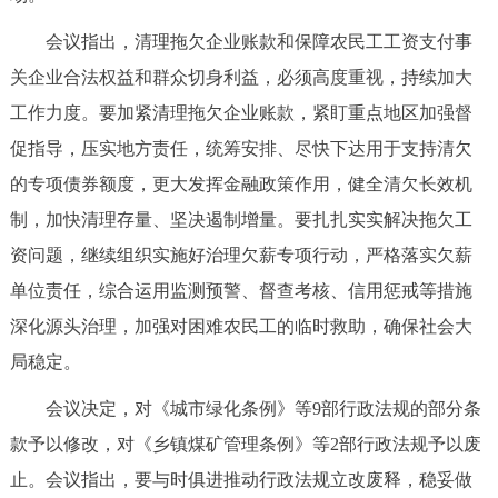
会议指出，清理拖欠企业账款和保障农民工工资支付事
关企业合法权益和群众切身利益，必须高度重视，持续加大
工作力度。要加紧清理拖欠企业账款，紧盯重点地区加强督
促指导，压实地方责任，统筹安排、尽快下达用于支持清欠
的专项债券额度，更大发挥金融政策作用，健全清欠长效机
制，加快清理存量、坚决遏制增量。要扎扎实实解决拖欠工
资问题，继续组织实施好治理欠薪专项行动，严格落实欠薪
单位责任，综合运用监测预警、督查考核、信用惩戒等措施
深化源头治理，加强对困难农民工的临时救助，确保社会大
局稳定。
会议决定，对《城市绿化条例》等9部行政法规的部分条
款予以修改，对《乡镇煤矿管理条例》等2部行政法规予以废
止。会议指出，要与时俱进推动行政法规立改废释，稳妥做