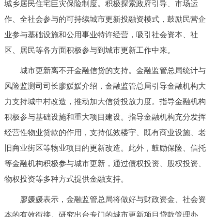
城乡居民住宅巨灾保险制度。积极探索政府引导、市场运
作、全社会参与的可持续城市更新投融资模式，鼓励民营企
业参与基础设施和公用事业特许经营，吸引社会资本、社
区、居民等各方面积极参与到城市更新工作中来。
城市更新离不开金融信贷的支持。金融监管总局统计与
风险监测司司长廖媛媛介绍，金融监管总局引导金融机构大
力支持城中村改造，推动加大信贷投放力度。指导金融机构
积极参与基础设施和重大项目建设。指导金融机构充分发挥
经营性物业贷款的作用，支持低效楼宇、既有商业设施、老
旧商业街区等物业项目的更新改造。此外，鼓励保险、信托
等金融机构积极参与城市更新，通过债权投资、股权投资、
物权投资等多种方式提供金融支持。
廖媛媛表示，金融监管总局将做好与财政资金、社会资
本的有效衔接。研究出台专门的城市更新项目贷款管理办