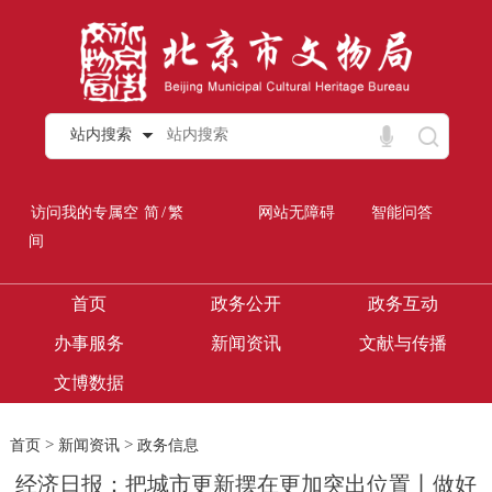
站内搜索
/
访问我的专属空
简
繁
网站无障碍
智能问答
间
首页
政务公开
政务互动
办事服务
新闻资讯
文献与传播
文博数据
>
>
首页
新闻资讯
政务信息
经济日报：把城市更新摆在更加突出位置丨做好