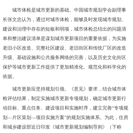
城市体检是城市更新的基础。中国城市规划学会副理事
长张文忠认为，通过对城市体检，能够及时发现城市规划、
建设和治理中存在的短板和弱项，城市体检总结出的问题清
单和整治建议清单是谋划城市更新项目的重要依据，为实施
老旧小区改造、完整社区建设、老旧街区和传统厂区的改造
升级、基础设施和公共服务网络的完善，以及历史文化街区
保护等城市更新工作提供了更加精准化、规范化和科学化的
依据。
城市更新应坚持规划引领。《意见》要求，结合城市体
检评估结果，制定实施城市更新专项规划，确定城市更新行
动目标、重点任务、建设项目和实施时序，建立完善“专项规
划—片区策划—项目实施方案”的规划实施体系。为此，住房
和城乡建设部近日印发《城市更新规划编制导则》（下称