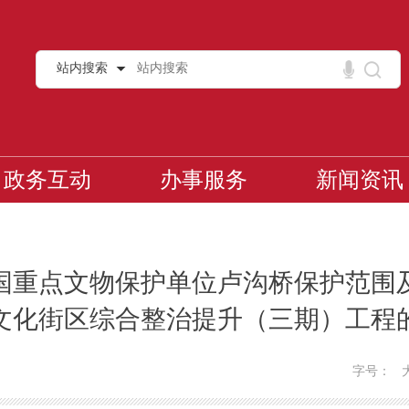
站内搜索
政务互动
办事服务
新闻资讯
国重点文物保护单位卢沟桥保护范围
文化街区综合整治提升（三期）工程
字号：