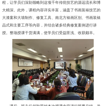
程，让学员们深刻领略到这项千年传统技艺的源远流长和博
大精深。此外，课程内容详实丰富，涵盖了书画装裱技艺的
大漆案和大墙制作、修复工具、南北方裱画区别、书画装裱
品式和主要工序等内容，并结合诸多经典修复案例进行讲
授。整场授课干货满满，使学员们受益匪浅、收获颇丰。