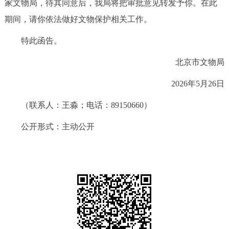
家文物局，待其同意后，我局将把审批意见转发予你。在此
期间，请你依法做好文物保护相关工作。
特此函告。
北京市文物局
2026年5月26日
（联系人：王淼；电话：89150660）
公开形式：主动公开