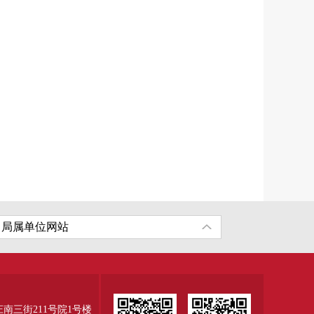
三街211号院1号楼