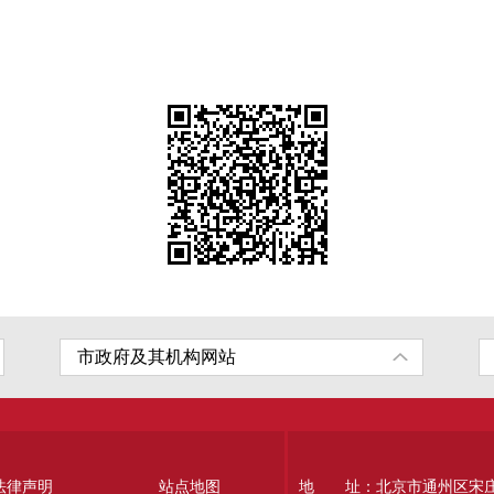
法律声明
站点地图
地 址：北京市通州区宋庄南