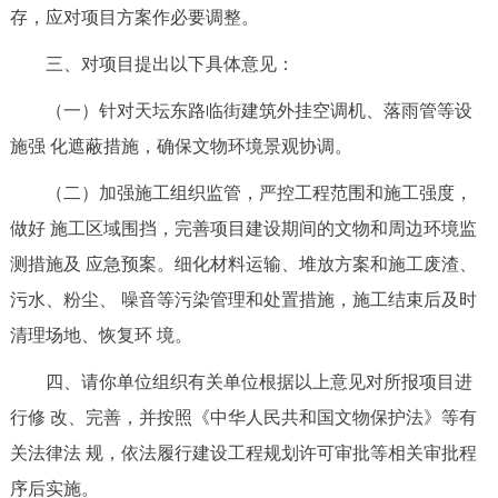
存，应对项目方案作必要调整。
三、对项目提出以下具体意见：
（一）针对天坛东路临街建筑外挂空调机、落雨管等设
施强 化遮蔽措施，确保文物环境景观协调。
（二）加强施工组织监管，严控工程范围和施工强度，
做好 施工区域围挡，完善项目建设期间的文物和周边环境监
测措施及 应急预案。细化材料运输、堆放方案和施工废渣、
污水、粉尘、 噪音等污染管理和处置措施，施工结束后及时
清理场地、恢复环 境。
四、请你单位组织有关单位根据以上意见对所报项目进
行修 改、完善，并按照《中华人民共和国文物保护法》等有
关法律法 规，依法履行建设工程规划许可审批等相关审批程
序后实施。