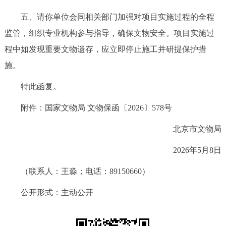
五、请你单位会同相关部门加强对项目实施过程的全程
监管，组织专业机构参与指导，确保文物安全。项目实施过
程中如发现重要文物遗存，应立即停止施工并研提保护措
施。
特此函复。
附件：
国家文物局 文物保函〔2026〕578号
北京市文物局
2026年5月8日
（联系人：王淼；电话：89150660）
公开形式：主动公开