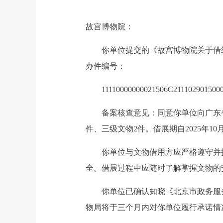
故宫博物院：
你单位提交的《故宫博物院关于借给广
办件编号：
11110000000021506C2111029015000
备案核查意见：同意你单位向广东省博
件、三级文物2件。借展期自2025年10月1
你单位与文物借用方应严格遵守并执
全。借展过程中应随时了解掌握文物的
你单位已确认知晓《北京市政务服务
物局将于三个月内对你单位履行承诺情