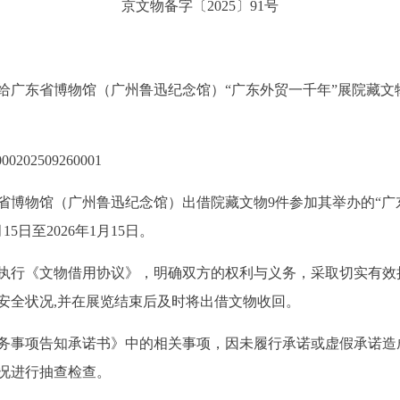
京文物备字〔2025〕91号
东省博物馆（广州鲁迅纪念馆）“广东外贸一千年”展院藏文
00202509260001
物馆（广州鲁迅纪念馆）出借院藏文物9件参加其举办的“广东
5日至2026年1月15日。
行《文物借用协议》，明确双方的权利与义务，采取切实有效
安全状况,并在展览结束后及时将出借文物收回。
事项告知承诺书》中的相关事项，因未履行承诺或虚假承诺造
况进行抽查检查。