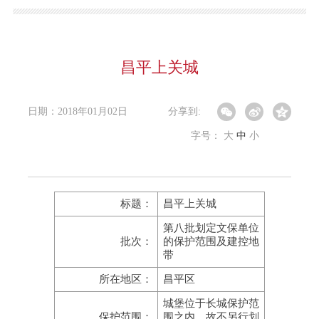
昌平上关城
日期：2018年01月02日
分享到:
字号：
大
中
小
标题：
昌平上关城
第八批划定文保单位
批次：
的保护范围及建控地
带
所在地区：
昌平区
城堡位于长城保护范
保护范围：
围之内，故不另行划