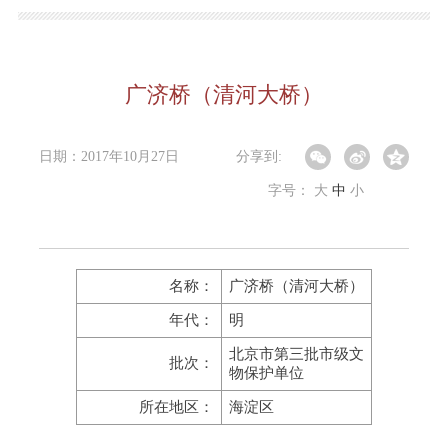
广济桥（清河大桥）
日期：2017年10月27日
分享到:
字号：
大
中
小
名称：
广济桥（清河大桥）
年代：
明
北京市第三批市级文
批次：
物保护单位
所在地区：
海淀区