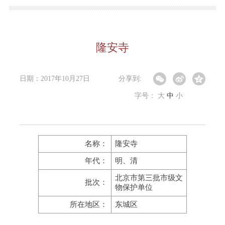
隆安寺
日期：2017年10月27日
分享到:
字号：
大
中
小
名称：
隆安寺
年代：
明、清
北京市第三批市级文
批次：
物保护单位
所在地区：
东城区