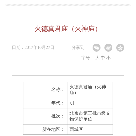
火德真君庙（火神庙）
日期：2017年10月27日
分享到:
字号：
大
中
小
火德真君庙（火神
名称：
庙）
年代：
明
北京市第三批市级文
批次：
物保护单位
所在地区：
西城区