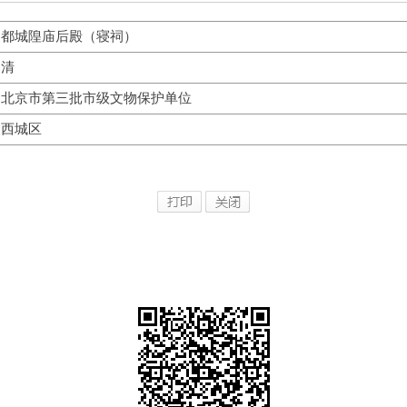
都城隍庙后殿（寝祠）
清
北京市第三批市级文物保护单位
西城区