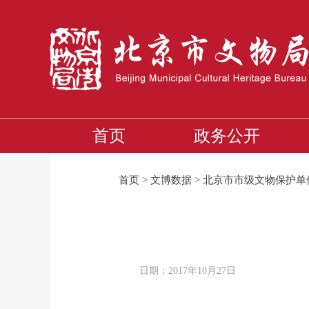
首页
政务公开
首页
>
文博数据
>
北京市市级文物保护单
日期：2017年10月27日