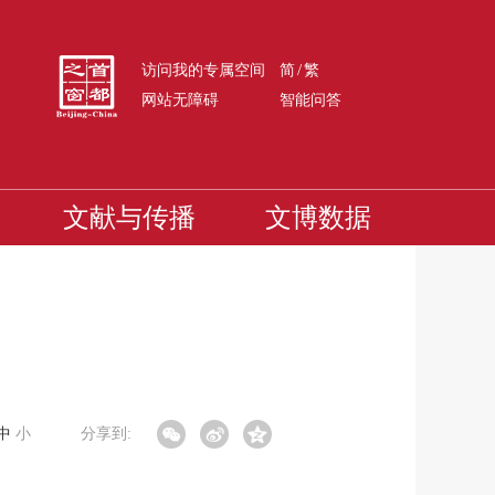
/
访问我的专属空间
简
繁
网站无障碍
智能问答
文献与传播
文博数据
中
小
分享到: