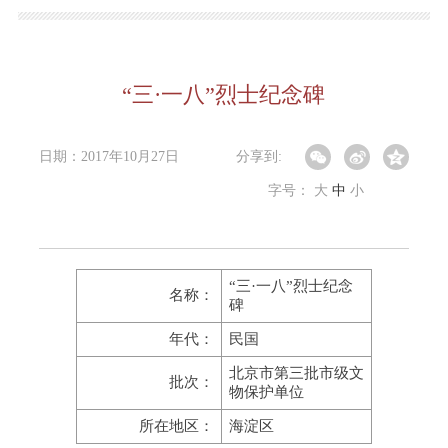
“三·一八”烈士纪念碑
日期：2017年10月27日
分享到:
字号：
大
中
小
“三·一八”烈士纪念
名称：
碑
年代：
民国
北京市第三批市级文
批次：
物保护单位
所在地区：
海淀区