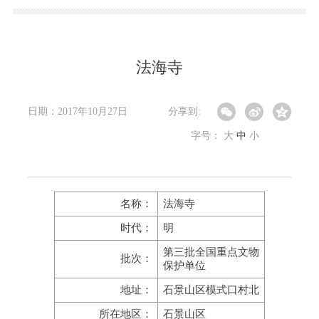
法海寺
日期：2017年10月27日
分享到:
字号：
大
中
小
名称：
法海寺
时代：
明
第三批全国重点文物
批次：
保护单位
地址：
石景山区模式口村北
所在地区：
石景山区