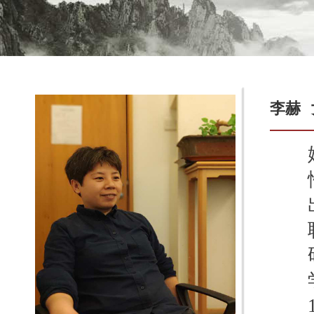
李赫
姓
性
出生
职
研究
学
19