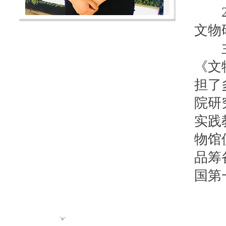
20
文物
主要
《文
担了
院研
实践
物馆
品筹
国第