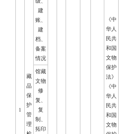
级、
建
《中
账、
华人
建
民共
档、
和国
备案
文物
情况
保护
馆藏
藏
法》
文物
品
《中
修
保
华人
复、
护
民共
1
复
管
和国
制、
理
文物
拓印
检