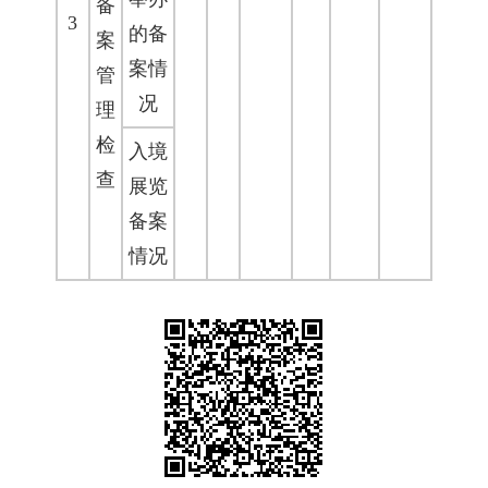
备
3
的备
案
案情
管
况
理
检
入境
查
展览
备案
情况