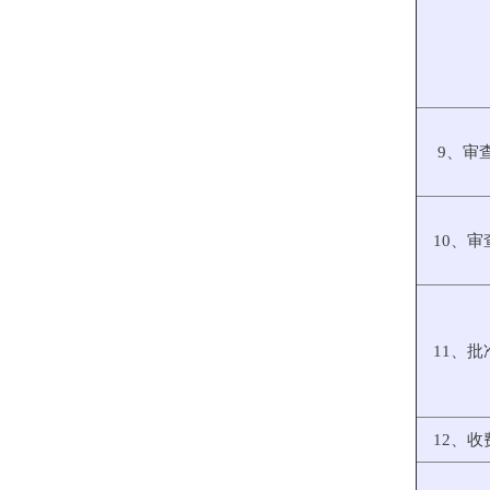
9、审
10、审
11、批
12、收