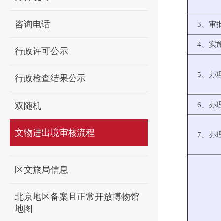
咨询电话
3、审
4、实
行政许可公示
5、办
行政检查结果公示
双随机
6、办
文物进出境审核流程
7、办
区文旅局信息
北京地区备案且正常开放博物馆
地图