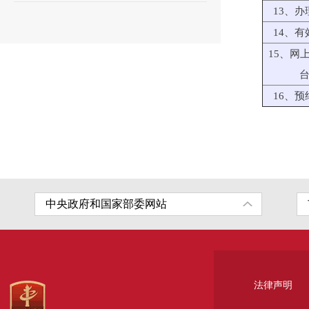
13、办
14、有
15、网
16、预
法律声明