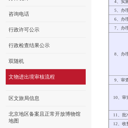
4、实
5、办
咨询电话
6、办
7、办
行政许可公示
行政检查结果公示
8、办
双随机
文物进出境审核流程
9、审
10、审
区文旅局信息
北京地区备案且正常开放博物馆
11、批
地图
12、收