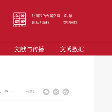
/
访问我的专属空间
简
繁
网站无障碍
智能问答
文献与传播
文博数据
大
中
小
分享到: