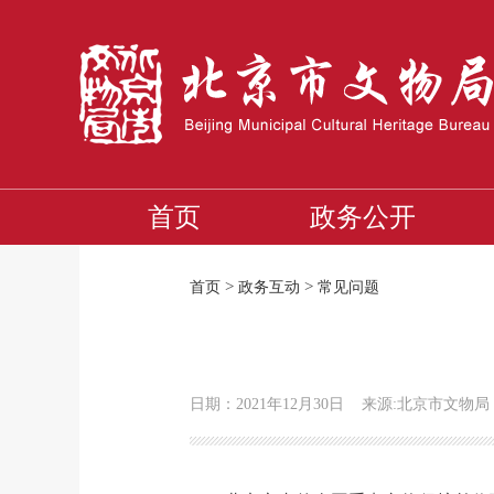
首页
政务公开
>
>
首页
政务互动
常见问题
日期：2021年12月30日
来源:北京市文物局