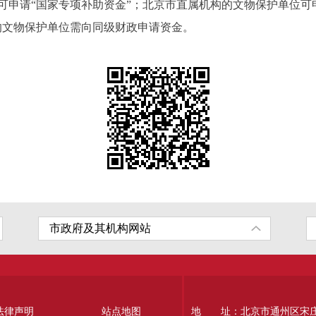
请“国家专项补助资金”；北京市直属机构的文物保护单位可申
的文物保护单位需向同级财政申请资金。
法律声明
站点地图
地 址：北京市通州区宋庄南