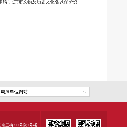
请“北京市文物及历史文化名城保护资
三街211号院1号楼