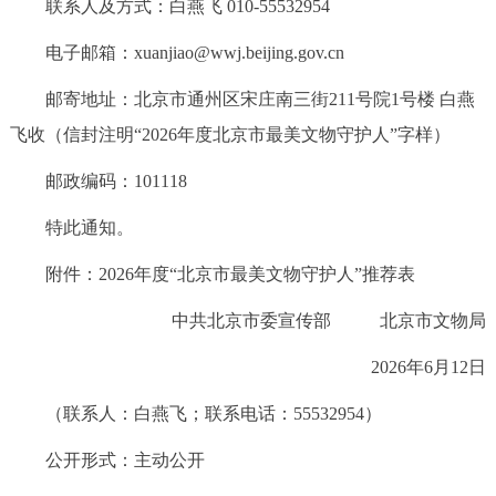
联系人及方式：白燕飞 010-55532954
电子邮箱：xuanjiao@wwj.beijing.gov.cn
邮寄地址：北京市通州区宋庄南三街211号院1号楼 白燕
飞收（信封注明“2026年度北京市最美文物守护人”字样）
邮政编码：101118
特此通知。
附件：
2026年度“北京市最美文物守护人”推荐表
中共北京市委宣传部 北京市文物局
2026年6月12日
（联系人：白燕飞；联系电话：55532954）
公开形式：主动公开