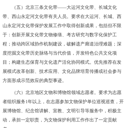
（五）北京三条文化带——大运河文化带、长城文化
带、西山永定河文化带有关人员。要求在大运河、长城、西
山永定河文化带保护发展工作中取得创新成果，包括但不限
于：创新开展文化带文物修缮、考古研究与数字化保护工
程；推动跨区域协作机制建设，破解遗产廊道治理难题；深
度挖掘文化带历史脉络与当代价值，开发特色公共文化项
目；构建生态保育与文化遗产活化协同模式。优先推荐在发
展模式改革创新、技术应用、文化品牌培育传播或社会参与
方面形成示范效应的典型事迹。
（六）北京地区文物和博物馆领域志愿者。要求为志愿
者组织服务1年以上，在志愿参加文物保护单位巡视巡查，开
展博物馆、纪念馆讲解、宣教、文明引导等服务中，积极主
动，承担一定职责，为文物保护利用工作作出了一定贡献