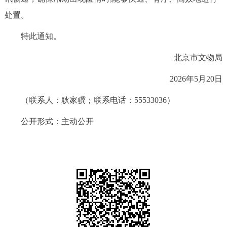
处置。
特此通知。
北京市文物局
2026年5月20日
（联系人：耿家骥；联系电话：55533036）
公开形式：主动公开