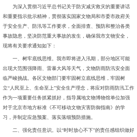
为深入贯彻习近平总书记关于防灾减灾救灾的重要讲话
和重要指示批示精神，贯彻落实国家文物局和市委市政府关
于安全生产、防汛等工作要求，全面排查、预防和整治各类
事故隐患，坚决防范重大事故的发生，确保我市文物安全，
现将有关要求通知如下：
一、树牢底线思维。我市即将进入汛期，部分地区可能
出现大范围强降雨、雷暴大风等天气，文物防雨防汛安全面
临严峻挑战。各区文物部门要牢固树立底线思维，牢固树
立“人民至上、生命至上”安全生产理念，将应对防雨防汛工作
作为一项重要任务抓紧抓好，指导属地文物博物馆单位加强
对于北京市地方标准《不可移动文物灾害防御指南》的学
习，并制定应急预案、落实落细预防措施。
二、强化责任意识。以“时时放心不下”的责任感组织做好