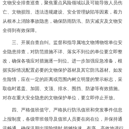
文物安全排查巡查，聚焦重点风险领域以及可能导致人员伤
亡、文物损毁、违法违规建设、安全管理缺陷等因素，着力
从根本上消除事故隐患，确保防雨防汛、防灾减灾及文物安
全得到有效保障。
三、开展自查自纠。监督和指导属地文物博物馆单位安
全隐患排查，对防范措施不详、落实不到位的单位要立即整
改，确保各项应对措施逐一到位。进一步加强应急准备，根
据实际情况配置必要的文物保护器材及其它防汛器材。如发
生险情，应在一定的距离或范围内树立明显的警示标志，采
取临时遮盖、加固、支顶、排水、围挡、防渗等有效措施。
对存在重大安全隐患的文物保护单位，要立即停止开放。
四、严格值班值守。严格执行防汛值班和突发事件信息
上报制度，各级带班领导及值班人员要在岗在位，并保持通
讯畅通，确保汛期出现险情时,能够快速、有序、高效地进行