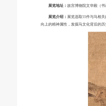
展览地址：
故宫博物院文华殿（书
展览介绍：
展览选取55件与马相
向上的精神属性，发掘马文化背后的历