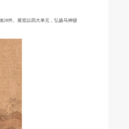
物28件。展览以四大单元，弘扬马神骏