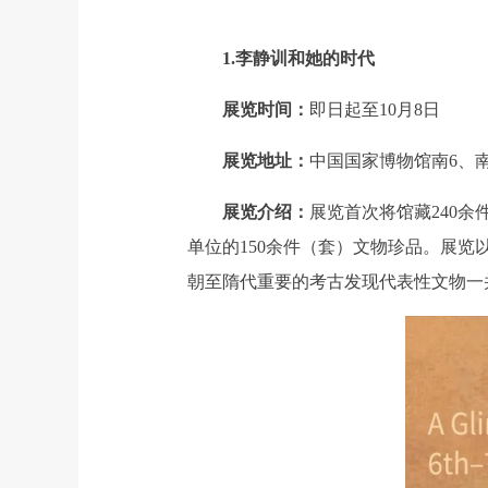
1.李静训和她的时代
展览时间：
即日起至10月8日
展览地址：
中国国家博物馆南6、南
展览介绍：
展览首次将馆藏240
单位的150余件（套）文物珍品。展览
朝至隋代重要的考古发现代表性文物一