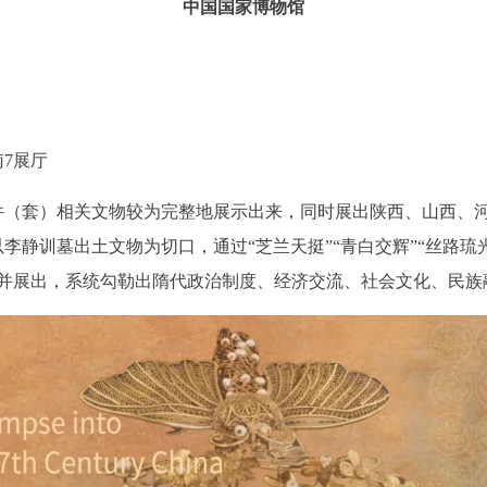
中国国家博物馆
7展厅
余件（套）相关文物较为完整地展示出来，同时展出陕西、山西、
以李静训墓出土文物为切口，通过“芝兰天挺”“青白交辉”“丝路琉
并展出，系统勾勒出隋代政治制度、经济交流、社会文化、民族