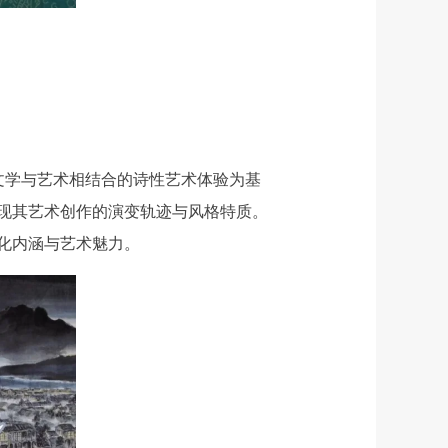
以文学与艺术相结合的诗性艺术体验为基
呈现其艺术创作的演变轨迹与风格特质。
化内涵与艺术魅力。