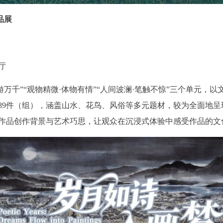
品展
厅
游万千”“观物精微·体物有情”“人间波澜·笔触不惊”三个单元，
89件（组），涵盖山水、花鸟、风俗等多元题材，较为全面地
作品创作背景与艺术巧思，让观众在沉浸式体验中感受作品的文