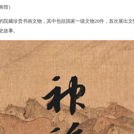
画馆）
关的院藏珍贵书画文物，其中包括国家一级文物20件，首次展出文
史故事。