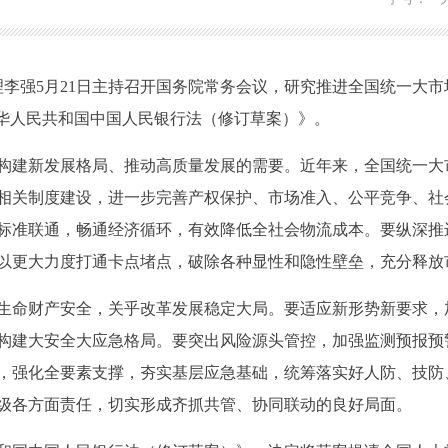
李强5月21日主持召开国务院常务会议，研究推进全国统一大市
中华人民共和国中国人民银行法（修订草案）》。
建新发展格局、推动高质量发展的需要。近年来，全国统一大
相关制度建设，进一步完善产权保护、市场准入、公平竞争、社
标准联通，畅通经济循环，有效降低全社会物流成本。要纵深推
以更大力度打通卡点堵点，破除各种显性和隐性壁垒，充分释放
命财产安全，关乎改革发展稳定大局。要适应新形势新要求，
构建大安全大应急格局。要突出风险源头管控，加强监测预报预
，强化全要素支撑，夯实基层应急基础，统筹落实好人防、技防
级各方面责任，切实形成齐抓共管、协同联动的良好局面。