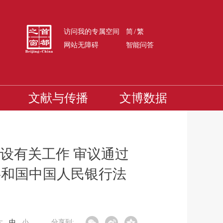
/
访问我的专属空间
简
繁
网站无障碍
智能问答
文献与传播
文博数据
设有关工作 审议通过
共和国中国人民银行法
大
中
小
分享到: