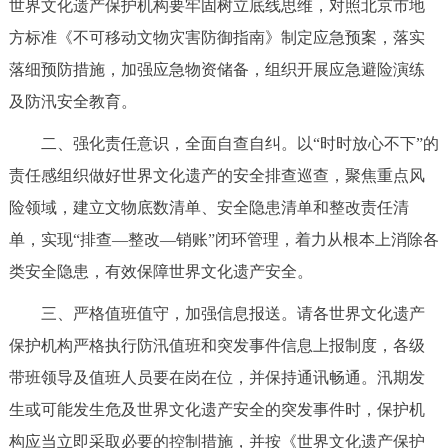
世界文化遗产保护机构要牢固树立底线思维，对照北京市地
方标准《不可移动文物灾害防御指南》制定应急预案，落实
落细预防措施，加强应急物资储备，组织开展应急避险演练
及防汛安全教育。
二、强化责任意识，全面自查自纠。以“时时放心不下”的
责任感组织做好世界文化遗产的安全排查巡查，聚焦重点风
险领域，建立文物底数清单、安全隐患清单和整改责任清
单，实现“排查—整改—销账”闭环管理，着力从根本上消除各
类安全隐患，有效保障世界文化遗产安全。
三、严格值班值守，加强信息报送。请各世界文化遗产
保护机构严格执行防汛值班和突发事件信息上报制度，各级
带班领导及值班人员要在岗在位，并保持通讯畅通。汛期发
生或可能发生危及世界文化遗产安全的突发事件时，保护机
构应当立即采取必要的控制措施，并按《世界文化遗产保护