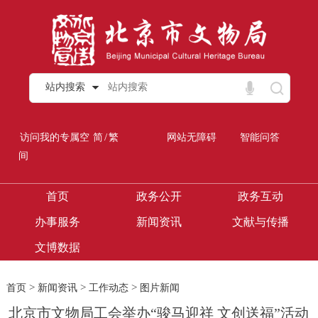
站内搜索
/
访问我的专属空
简
繁
网站无障碍
智能问答
间
首页
政务公开
政务互动
办事服务
新闻资讯
文献与传播
文博数据
>
>
>
首页
新闻资讯
工作动态
图片新闻
北京市文物局工会举办“骏马迎祥 文创送福”活动