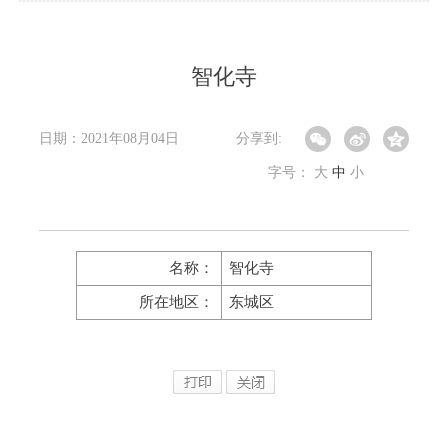
智化寺
日期：2021年08月04日
分享到:
字号：
大
中
小
名称：
智化寺
所在地区：
东城区