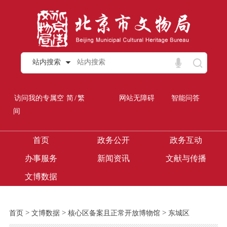
站内搜索
/
访问我的专属空
简
繁
网站无障碍
智能问答
间
首页
政务公开
政务互动
办事服务
新闻资讯
文献与传播
文博数据
>
>
>
首页
文博数据
核心区备案且正常开放博物馆
东城区