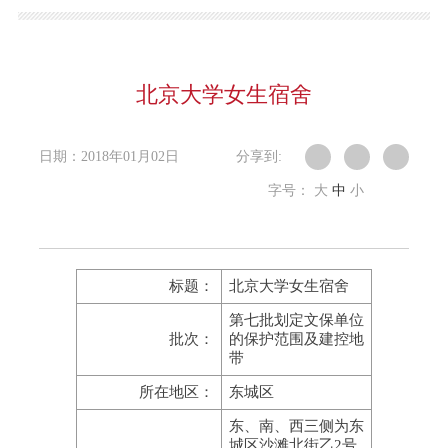
北京大学女生宿舍
日期：2018年01月02日
分享到:
字号：
大
中
小
标题：
北京大学女生宿舍
第七批划定文保单位
批次：
的保护范围及建控地
带
所在地区：
东城区
东、南、西三侧为东
城区沙滩北街乙2号