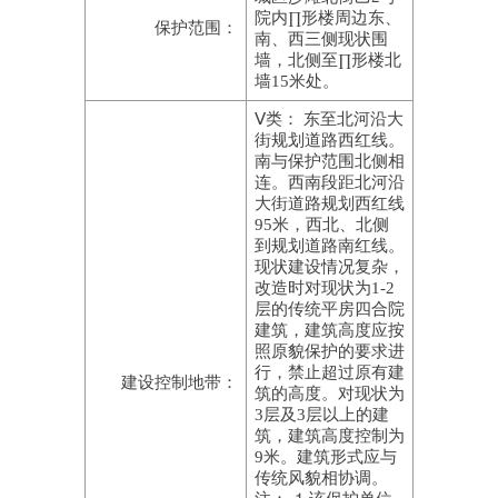
院内∏形楼周边东、
保护范围：
南、西三侧现状围
墙，北侧至∏形楼北
墙15米处。
Ⅴ类： 东至北河沿大
街规划道路西红线。
南与保护范围北侧相
连。西南段距北河沿
大街道路规划西红线
95米，西北、北侧
到规划道路南红线。
现状建设情况复杂，
改造时对现状为1-2
层的传统平房四合院
建筑，建筑高度应按
照原貌保护的要求进
行，禁止超过原有建
建设控制地带：
筑的高度。对现状为
3层及3层以上的建
筑，建筑高度控制为
9米。建筑形式应与
传统风貌相协调。