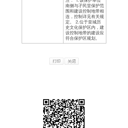
注： ⒈该保护单位
南侧与孑民堂保护范
围和建设控制地带相
连，控制详见有关规
定。 ⒉位于皇城历
史文化保护区内，建
设控制地带的建设应
符合保护区规划。