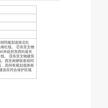
老胡同规划道路北红
南红线。 ②东至文物
40米处的东西向延长
线。 ③东至文物建筑
线。西至南锣鼓巷胡同
线，其间有规划道路南
的建设应符合保护区规