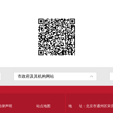
法律声明
站点地图
地 址：北京市通州区宋庄南