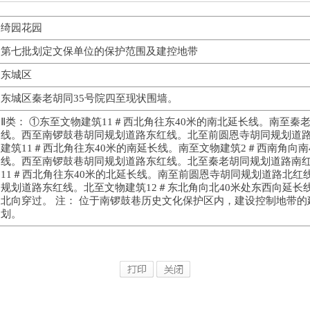
绮园花园
第七批划定文保单位的保护范围及建控地带
东城区
东城区秦老胡同35号院四至现状围墙。
Ⅱ类： ①东至文物建筑11＃西北角往东40米的南北延长线。南至秦
线。西至南锣鼓巷胡同规划道路东红线。北至前圆恩寺胡同规划道路
建筑11＃西北角往东40米的南延长线。南至文物建筑2＃西南角向南
线。西至南锣鼓巷胡同规划道路东红线。北至秦老胡同规划道路南红
11＃西北角往东40米的北延长线。南至前圆恩寺胡同规划道路北红
规划道路东红线。北至文物建筑12＃东北角向北40米处东西向延长
北向穿过。 注： 位于南锣鼓巷历史文化保护区内，建设控制地带
划。