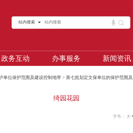
站内搜索
政务互动
办事服务
新闻资讯
护单位保护范围及建设控制地带
>
第七批划定文保单位的保护范围及
绮园花园
字号：
大