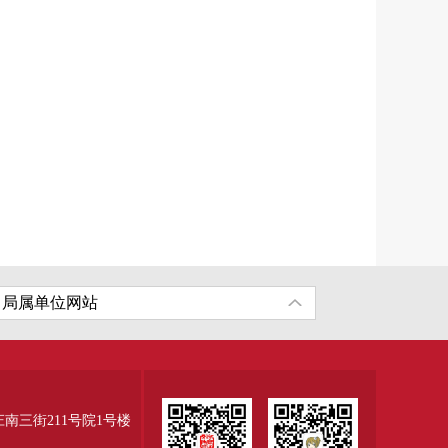
三街211号院1号楼