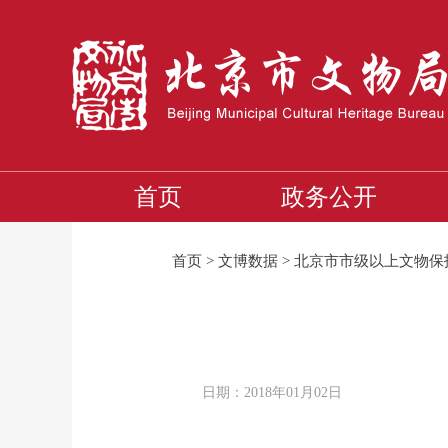
首页
政务公开
首页
>
文博数据
>
北京市市级以上文物保
日期：2018年01月02日