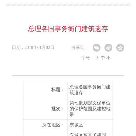
总理各国事务衙门建筑遗存
日期：2018年01月02日
分享到:
字号：
大
中
小
总理各国事务衙门建
标题：
筑遗存
第七批划定文保单位
批次：
的保护范围及建控地
带
所在地区：
东城区
东城区东堂子胡同