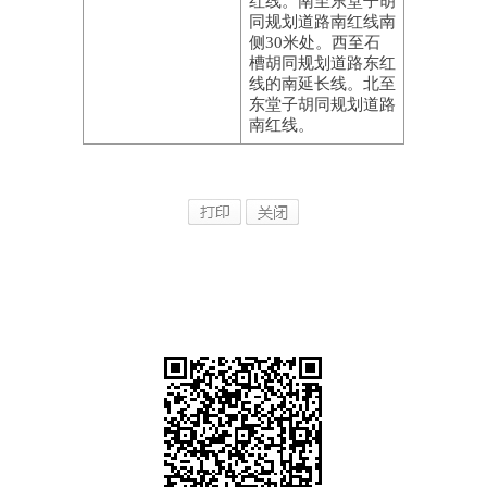
红线。南至东堂子胡
同规划道路南红线南
侧30米处。西至石
槽胡同规划道路东红
线的南延长线。北至
东堂子胡同规划道路
南红线。