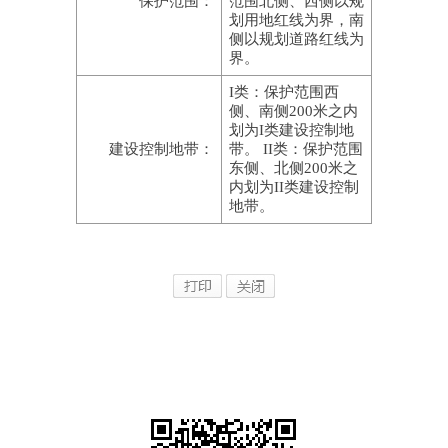
保护范围：
范围北侧、西侧以规
划用地红线为界，南
侧以规划道路红线为
界。
I类：保护范围西
侧、南侧200米之内
划为I类建设控制地
建设控制地带：
带。 II类：保护范围
东侧、北侧200米之
内划为II类建设控制
地带。