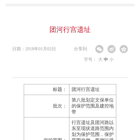
团河行宫遗址
日期：2018年01月02日
分享到:
字号：
大
中
小
标题：
团河行宫遗址
第八批划定文保单位
批次：
的保护范围及建控地
带
行宫遗址及团河路以
东至现状道路范围内
划为保护范围，保护