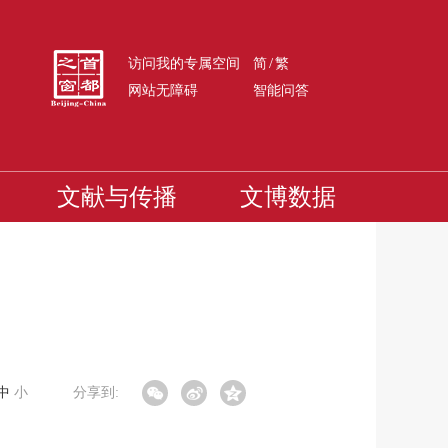
/
访问我的专属空间
简
繁
网站无障碍
智能问答
文献与传播
文博数据
中
小
分享到: