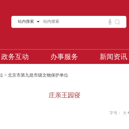
站内搜索
政务互动
办事服务
新闻资讯
位
>
北京市第九批市级文物保护单位
庄亲王园寝
字号：
大