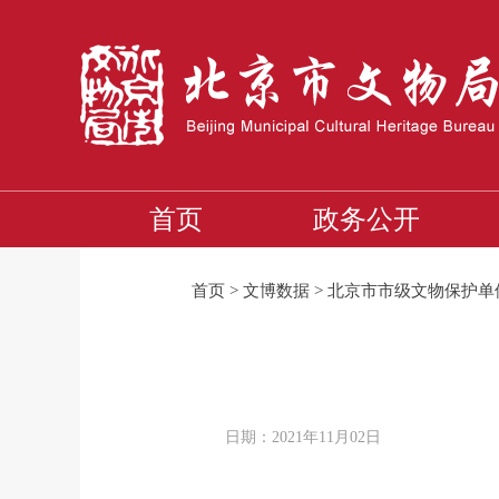
首页
政务公开
首页
>
文博数据
>
北京市市级文物保护单
日期：2021年11月02日