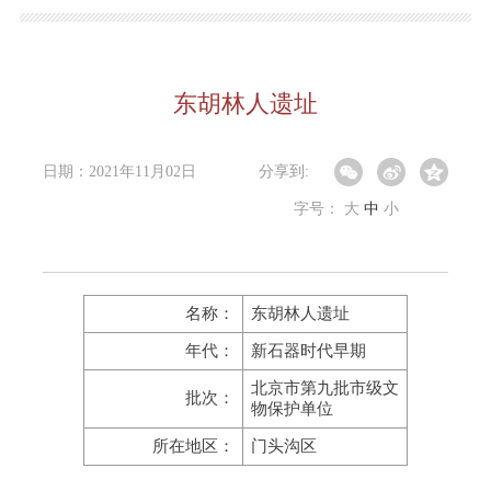
东胡林人遗址
日期：2021年11月02日
分享到:
字号：
大
中
小
名称：
东胡林人遗址
年代：
新石器时代早期
北京市第九批市级文
批次：
物保护单位
所在地区：
门头沟区