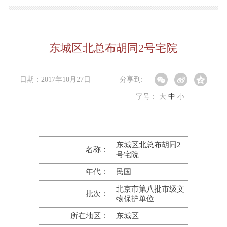
东城区北总布胡同2号宅院
日期：2017年10月27日
分享到:
字号：
大
中
小
东城区北总布胡同2
名称：
号宅院
年代：
民国
北京市第八批市级文
批次：
物保护单位
所在地区：
东城区