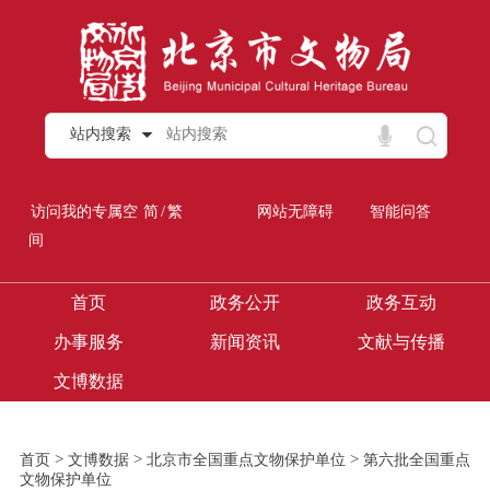
站内搜索
/
访问我的专属空
简
繁
网站无障碍
智能问答
间
首页
政务公开
政务互动
办事服务
新闻资讯
文献与传播
文博数据
>
>
>
首页
文博数据
北京市全国重点文物保护单位
第六批全国重点
文物保护单位