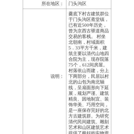
所在地区：
门头沟区
爨底下村古建筑群位
于门头沟区斋堂镇，
已有近500年历史，
曾为京西古驿道商品
交易的客栈。 村坐
北朝南，村域面积
5．33平方千米，建
筑主要以清代山地四
合院为主，现存院落
75个，612间房屋。
村落依山而建，分上
说明：
下两部分，民居以村
北的山包为南北轴
线，呈扇面形向下延
展，规划严谨、建筑
精良、因地制宜、装
饰华美、巧用空间，
是一座保存完好的北
方古建筑群。为研究
清代民间建筑、雕刻
艺术和山区建筑艺术
提供了极好的实物资