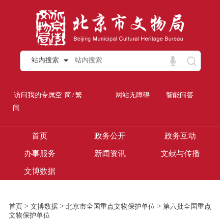
站内搜索
/
访问我的专属空
简
繁
网站无障碍
智能问答
间
首页
政务公开
政务互动
办事服务
新闻资讯
文献与传播
文博数据
>
>
>
首页
文博数据
北京市全国重点文物保护单位
第六批全国重点
文物保护单位