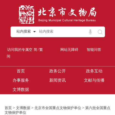
站内搜索
/
访问我的专属空
简
繁
网站无障碍
智能问答
间
首页
政务公开
政务互动
办事服务
新闻资讯
文献与传播
文博数据
>
>
>
首页
文博数据
北京市全国重点文物保护单位
第六批全国重点
文物保护单位