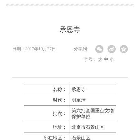
承恩寺
日期：2017年10月27日
分享到:
字号：
大
中
小
名称：
承恩寺
时代：
明至清
第六批全国重点文物
批次：
保护单位
地址：
北京市石景山区
所在地区：
石景山区