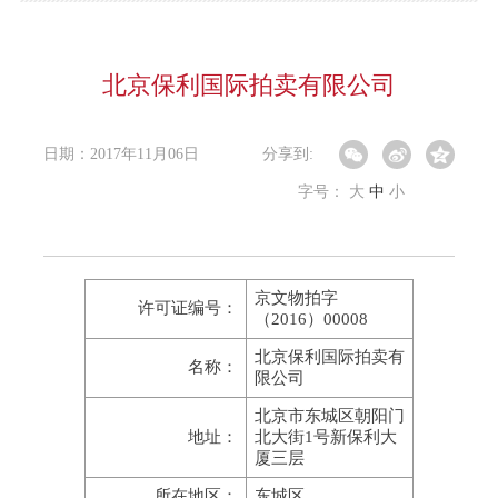
北京保利国际拍卖有限公司
日期：2017年11月06日
分享到:
字号：
大
中
小
京文物拍字
许可证编号：
（2016）00008
北京保利国际拍卖有
名称：
限公司
北京市东城区朝阳门
地址：
北大街1号新保利大
厦三层
所在地区：
东城区